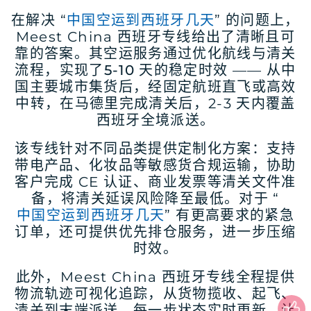
在解决 “
中国空运到西班牙几天
” 的问题上，
Meest China 西班牙专线给出了清晰且可
靠的答案。其空运服务通过优化航线与清关
流程，实现了
5-10 天
的稳定时效 —— 从中
国主要城市集货后，经固定航班直飞或高效
中转，在马德里完成清关后，2-3 天内覆盖
西班牙全境派送。
该专线针对不同品类提供定制化方案：支持
带电产品、化妆品等敏感货合规运输，协助
客户完成 CE 认证、商业发票等清关文件准
备，将清关延误风险降至最低。对于 “
中国空运到西班牙几天
” 有更高要求的紧急
订单，还可提供优先排仓服务，进一步压缩
时效。
此外，Meest China 西班牙专线全程提供
物流轨迹可视化追踪，从货物揽收、起飞、
清关到末端派送，每一步状态实时更新，让