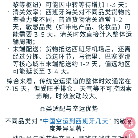
黎等枢纽）可能因中转等待增加 1-3 天；
清关效率
：西班牙海关对不同品类货物的
查验力度不同，普通货物清关通常 1-2
天，敏感品类（如带电产品、化妆品）可
能需要 3-5 天，清关时效直接计入整体运
输周期；
末端配送
：货物抵达西班牙机场后，还需
经过分拣、派送环节，马德里、巴塞罗那
等核心城市末端配送约 1-2 天，偏远地区
可能延长至 3-4 天。
综合来看，传统空运渠道的整体时效通常在
7-15 天，但受旺季排仓、天气等不可控因素
影响，时效波动较大。
品类适配与空运优势
不同品类对 “
中国空运到西班牙几天
” 的敏感
度差异显著：