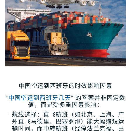
中国空运到西班牙的时效影响因素
“
中国空运到西班牙几天
” 的答案并非固定数
值，而是受多重因素影响：
航线选择
：直飞航班（如北京、上海、广
州直飞马德里、巴塞罗那）能大幅缩短运
输时间，而中转航班（经停法兰克福、巴