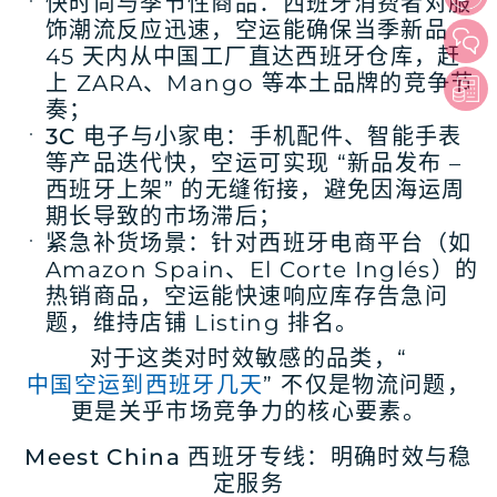
快时尚与季节性商品
：西班牙消费者对服
饰潮流反应迅速，空运能确保当季新品
45 天内从中国工厂直达西班牙仓库，赶
上 ZARA、Mango 等本土品牌的竞争节
奏；
3C 电子与小家电
：手机配件、智能手表
等产品迭代快，空运可实现 “新品发布 –
西班牙上架” 的无缝衔接，避免因海运周
期长导致的市场滞后；
紧急补货场景
：针对西班牙电商平台（如
Amazon Spain、El Corte Inglés）的
热销商品，空运能快速响应库存告急问
题，维持店铺 Listing 排名。
对于这类对时效敏感的品类，“
中国空运到西班牙几天
” 不仅是物流问题，
更是关乎市场竞争力的核心要素。
Meest China 西班牙专线：明确时效与稳
定服务