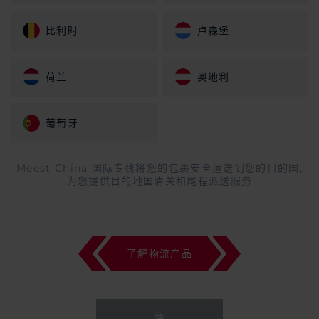
比利时
卢森堡
荷兰
奥地利
葡萄牙
Meest China 国际专线将您的包裹安全运送到您的目的国,
为您提供目的地国清关和尾程派送服务
了解物流产品
商