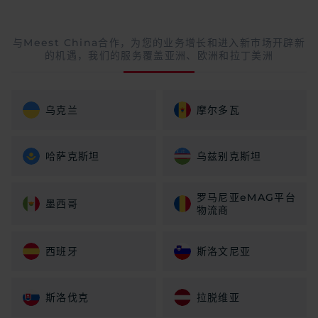
与Meest China合作，为您的业务增长和进入新市场开辟新
的机遇，我们的服务覆盖亚洲、欧洲和拉丁美洲
乌克兰
摩尔多瓦
哈萨克斯坦
乌兹别克斯坦
罗马尼亚eMAG平台
墨西哥
物流商
西班牙
斯洛文尼亚
斯洛伐克
拉脱维亚