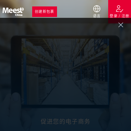
创建新包裹
语言
登录 / 注册
与我们合作，体验无缝的电子商务物流。
我们从中国发货已12年有余！
促进您的电子商务