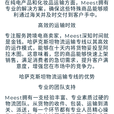
在纯电产品和化妆品运输方面，Meest拥有
专业的解决方案，确保这些特殊商品能够顺
利通过海关并及时交付到客户手中。
高效的运输时效
专注服务跨境电商卖家，Meest深知时间就
是金钱。哈萨克斯坦物流运输专线以其高效
的运作模式，能够在十天内将货物妥投至阿
拉木图。这意味着，您的商品能够快速上架
销售，满足消费者的急切需求，提升客户满
意度，增强您在市场中的竞争力。
哈萨克斯坦物流运输专线的优势
专业的团队支持
Meest拥有一支经验丰富、专业素质过硬的
物流团队。从货物的收件、包装、运输到清
关、派送，每一个环节都有专业人员精心操