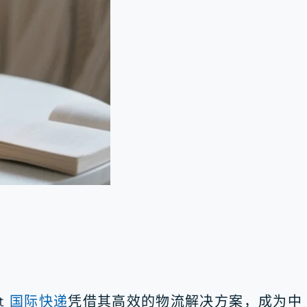
t
国际快递
凭借其高效的物流解决方案，成为中