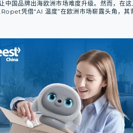
码让中国品牌出海欧洲市场难度升级。然而，在这
Ropet凭借“AI 温度”在欧洲市场崭露头角