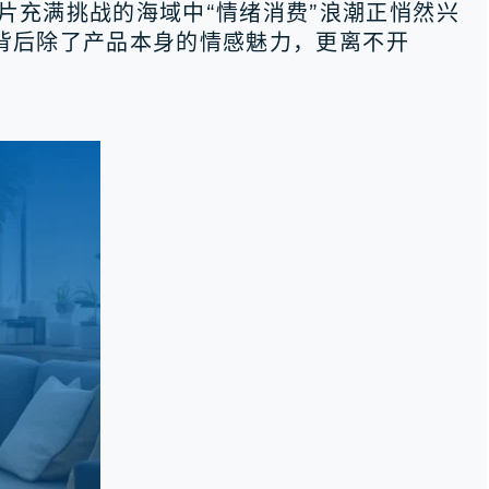
片充满挑战的海域中“情绪消费”浪潮正悄然兴
，其背后除了产品本身的情感魅力，更离不开