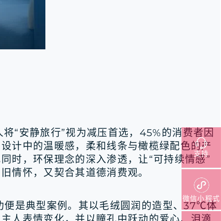
将“安静旅行”视为减压首选，45%的消费者因
简设计中的温暖感，柔和线条与橄榄绿配色的产
支持
同时，环保理念的深入渗透，让“可持续情感”
怀旧情怀，又契合其道德消费观。
微信小程式
的成功便是典型案例。其以毛绒圆润的造型、37℃体
捉主人表情变化，并以瞳孔中跃动的爱心、泪滴