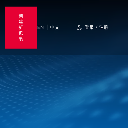
创
建
新
EN
中文
登录 / 注册
包
裹