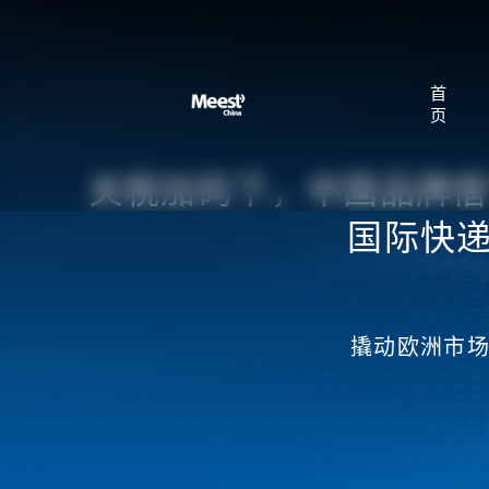
首
页
关税加码下，中国品牌借“
国际快
撬动欧洲市