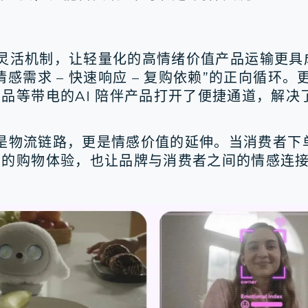
 起运的灵活机制，让轻量化的高情绪价值产品运输
需求 – 快速响应 – 复购依赖”的正向循环。
品等带电的AI 陪伴产品打开了便捷通道，解决
是物流链路，更是情感价值的延伸。当消费者下
者的购物体验，也让品牌与消费者之间的情感连