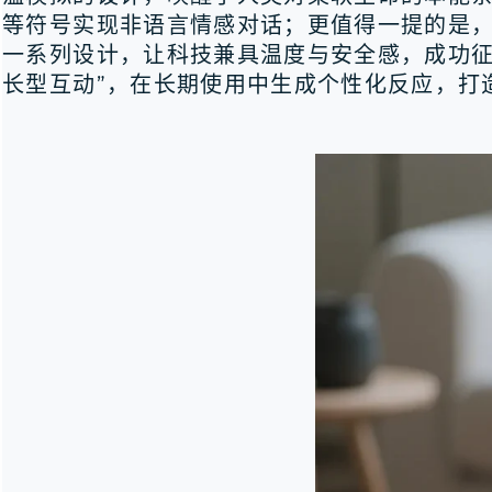
等符号实现非语言情感对话；更值得一提的是
一系列设计，让科技兼具温度与安全感，成功征服了
长型互动”，在长期使用中生成个性化反应，打