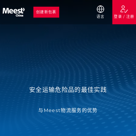
创建新包裹
语言
登录 / 注册
安全运输危险品的最佳实践
与Meest物流服务的优势