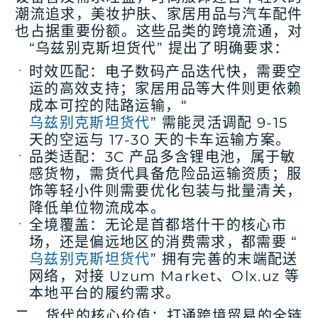
潮流追求，美妆护肤、家居用品与汽车配件
也占据重要份额。这些品类的跨境流通，对
“乌兹别克斯坦货代” 提出了明确要求：
时效匹配
：电子数码产品迭代快，需要空
运的高效支持；家居用品等大件则更依赖
成本可控的陆路运输，“
乌兹别克斯坦货代
” 需能灵活调配 9-15
天的空运与 17-30 天的卡车运输方案。
品类适配
：3C 产品多含锂电池，属于敏
感货物，需货代具备危险品运输资质；服
饰等轻小件则需要优化包装与批量清关，
降低单位物流成本。
全境覆盖
：无论是首都塔什干的核心市
场，还是偏远地区的消费需求，都需要 “
乌兹别克斯坦货代
” 拥有完善的末端配送
网络，对接 Uzum Market、Olx.uz 等
本地平台的履约需求。
二、货代的核心价值：打通跨境贸易的全链