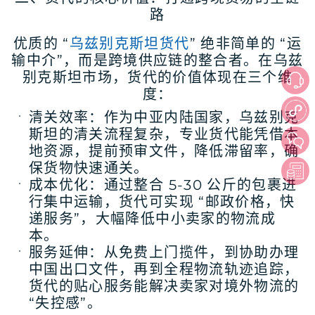
路
优质的 “
乌兹别克斯坦货代
” 绝非简单的 “运
输中介”，而是跨境供应链的整合者。在乌兹
别克斯坦市场，货代的价值体现在三个维
度：
清关效率
：作为中亚内陆国家，乌兹别克
斯坦的清关流程复杂，专业货代能凭借本
地资源，提前预审文件，降低滞留率，确
保货物快速通关。
成本优化
：通过整合 5-30 公斤的包裹进
行集中运输，货代可实现 “邮政价格，快
递服务”，大幅降低中小卖家的物流成
本。
服务延伸
：从免费上门揽件，到协助办理
中国出口文件，再到全程物流轨迹追踪，
货代的贴心服务能解决卖家对境外物流的
“失控感”。