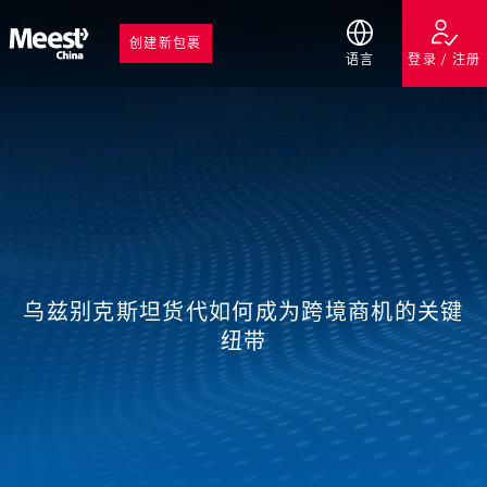
创建新包裹
语言
登录 / 注册
乌兹别克斯坦货代如何成为跨境商机的关键
纽带