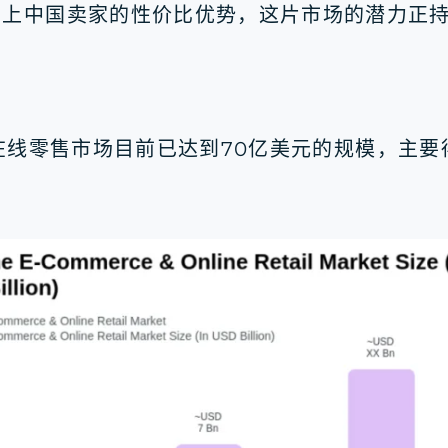
加上中国卖家的性价比优势，这片市场的潜力正
电商与在线零售市场目前已达到70亿美元的规模，