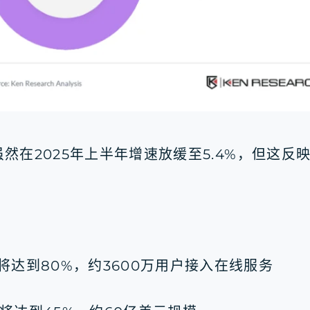
，虽然在2025年上半年增速放缓至5.4%，但
将达到80%，约3600万用户接入在线服务