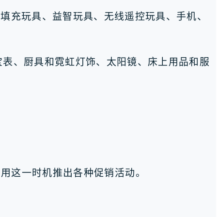
括填充玩具、益智玩具、无线遥控玩具、手机、
宝表、厨具和霓虹灯饰、太阳镜、床上用品和服
。
可以利用这一时机推出各种促销活动。