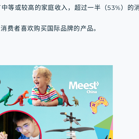
有中等或较高的家庭收入，超过一半（53%）的
线消费者喜欢购买国际品牌的产品。