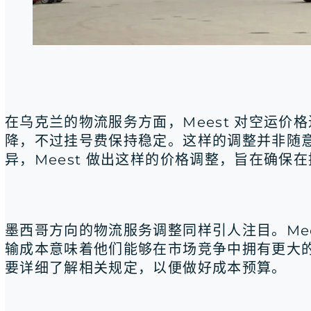
在乌克兰的物流服务方面，Meest 对空运
降，不过挂号费保持稳定。这样的调整并非随
异，Meest 做出这样的价格调整，旨在确
墨西哥方向的物流服务调整同样引人注目。Me
输成本意味着他们能够在市场竞争中拥有更大的优
要详细了解相关规定，以便做好成本预算。