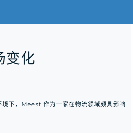
场变化
下，Meest 作为一家在物流领域颇具影响