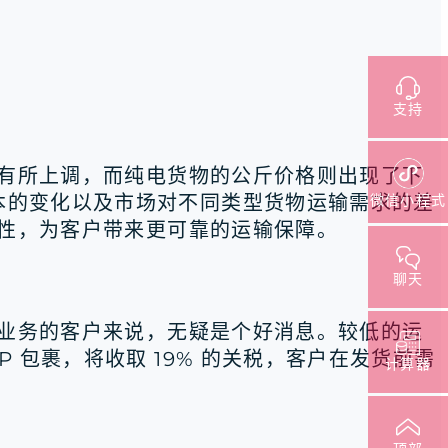
支持
格有所上调，而纯电货物的公斤价格则出现了下
微信小程式
本的变化以及市场对不同类型货物运输需求的差
定性，为客户带来更可靠的运输保障。
聊天
哥业务的客户来说，无疑是个好消息。较低的运
 包裹，将收取 19% 的关税，客户在发货前需
计算器