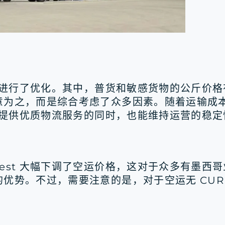
价格进行了优化。其中，普货和敏感货物的公斤价
意为之，而是综合考虑了众多因素。随着运输成
保在提供优质物流服务的同时，也能维持运营的稳
est 大幅下调了空运价格，这对于众多有墨西
势。不过，需要注意的是，对于空运无 CURP