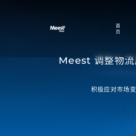
首
页
Meest 调整物
积极应对市场