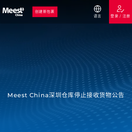
创建新包裹
语言
登录 / 注册
Meest China深圳仓库停止接收货物公告