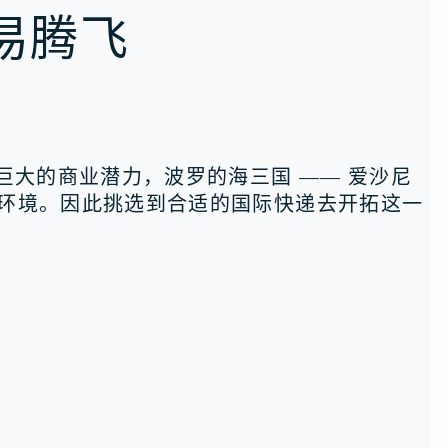
易腾飞
巨大的商业潜力，波罗的海三国 —— 爱沙尼
环境。因此挑选到合适的国际快递去开拓这一