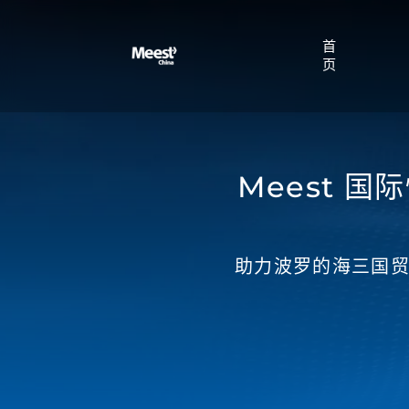
首
页
Meest 国
助力波罗的海三国