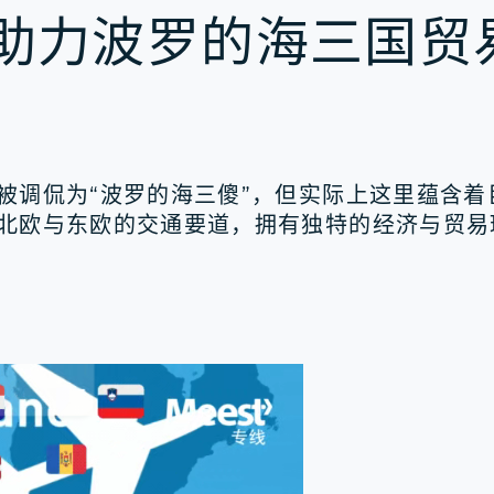
递：助力波罗的海三国贸
调侃为“波罗的海三傻”，但实际上这里蕴含着
北欧与东欧的交通要道，拥有独特的经济与贸易