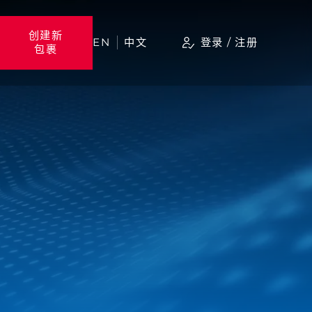
创建新
EN
中文
登录 / 注册
包裹