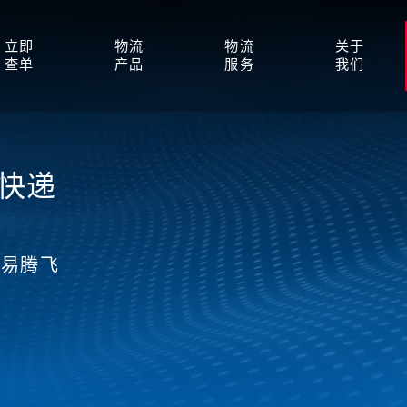
立即
物流
物流
关于
查单
产品
服务
我们
际快递
贸易腾飞