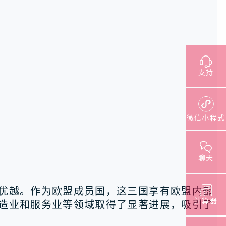
支持
微信小程式
聊天
优越。作为欧盟成员国，这三国享有欧盟内部
计算器
造业和服务业等领域取得了显著进展，吸引了