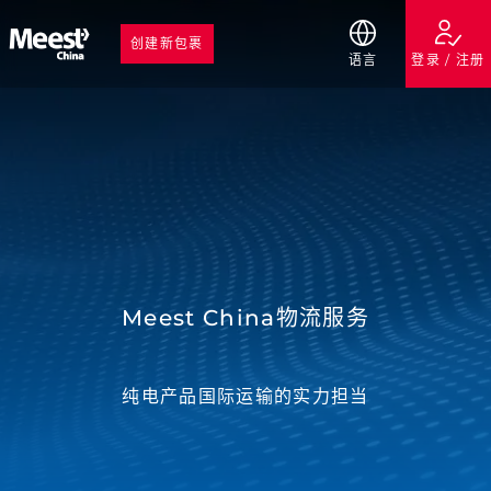
创建新包裹
语言
登录 / 注册
Meest China物流服务
纯电产品国际运输的实力担当