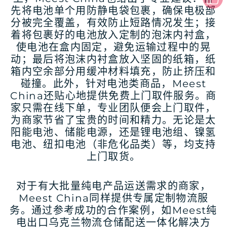
先将电池单个用防静电袋包裹，确保电极部
分被完全覆盖，有效防止短路情况发生；接
着将包裹好的电池放入定制的泡沫内衬盒，
使电池在盒内固定，避免运输过程中的晃
动；最后将泡沫内衬盒放入坚固的纸箱，纸
箱内空余部分用缓冲材料填充，防止挤压和
碰撞。此外，针对电池类商品，Meest
China还贴心地提供免费上门取件服务。商
家只需在线下单，专业团队便会上门取件，
为商家节省了宝贵的时间和精力。无论是太
阳能电池、储能电源，还是锂电池组、镍氢
电池、纽扣电池（非危化品类）等，均支持
上门取货。
对于有大批量纯电产品运送需求的商家，
Meest China同样提供专属定制物流服
务。通过参考成功的合作案例，如Meest纯
电出口乌克兰物流仓储配送一体化解决方