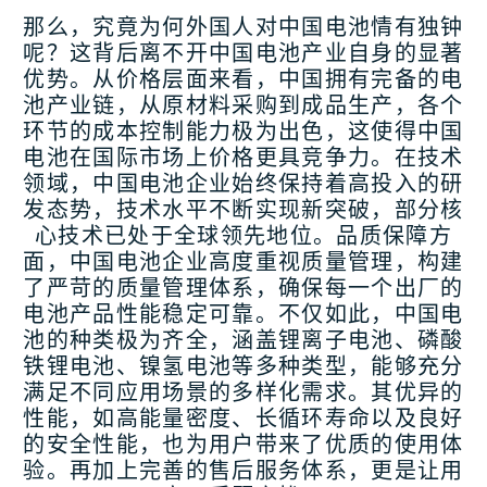
那么，究竟为何外国人对中国电池情有独钟
呢？这背后离不开中国电池产业自身的显著
优势。从价格层面来看，中国拥有完备的电
池产业链，从原材料采购到成品生产，各个
环节的成本控制能力极为出色，这使得中国
电池在国际市场上价格更具竞争力。在技术
领域，中国电池企业始终保持着高投入的研
发态势，技术水平不断实现新突破，部分核
心技术已处于全球领先地位。品质保障方
面，中国电池企业高度重视质量管理，构建
了严苛的质量管理体系，确保每一个出厂的
电池产品性能稳定可靠。不仅如此，中国电
池的种类极为齐全，涵盖锂离子电池、磷酸
铁锂电池、镍氢电池等多种类型，能够充分
满足不同应用场景的多样化需求。其优异的
性能，如高能量密度、长循环寿命以及良好
的安全性能，也为用户带来了优质的使用体
验。再加上完善的售后服务体系，更是让用