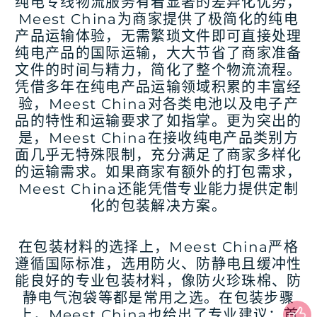
纯电专线物流服务有着显著的差异化优势，
Meest China为商家提供了极简化的纯电
产品运输体验，无需繁琐文件即可直接处理
纯电产品的国际运输，大大节省了商家准备
文件的时间与精力，简化了整个物流流程。
凭借多年在纯电产品运输领域积累的丰富经
验，Meest China对各类电池以及电子产
品的特性和运输要求了如指掌。更为突出的
是，Meest China在接收纯电产品类别方
面几乎无特殊限制，充分满足了商家多样化
的运输需求。如果商家有额外的打包需求，
Meest China还能凭借专业能力提供定制
化的包装解决方案。
在包装材料的选择上，Meest China严格
遵循国际标准，选用防火、防静电且缓冲性
能良好的专业包装材料，像防火珍珠棉、防
静电气泡袋等都是常用之选。在包装步骤
上，Meest China也给出了专业建议：首