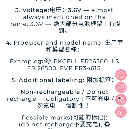
3.
Voltage
:
电压：
3.6V
— almost
always mentioned on the
frame. 3.6V — 绝大部分电池框架上有提
到。
4.
Producer
and
model
name
:
生产
商
和模型名称：
Example示例: PKCELL ER26500, LS
ER 26500, EVE ER34615.
5. Additional labeling:
附加标签：
Non-rechargeable / Do not
recharge
— obligatory ! 不可充电 / 请
勿充电 — 强制性 ！
Possible marks(可能的标记):
(do not recharge不要充电), ♻️