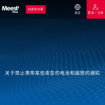
创建新包裹
语言
登录 / 注册
关于禁止携带某些类型的电池和磁铁的通知