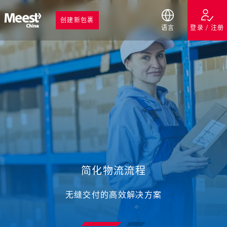
创建新包裹
语言
登录 / 注册
简化物流流程
简化物流流程
无缝交付的高效解决方案
无缝交付的高效解决方案