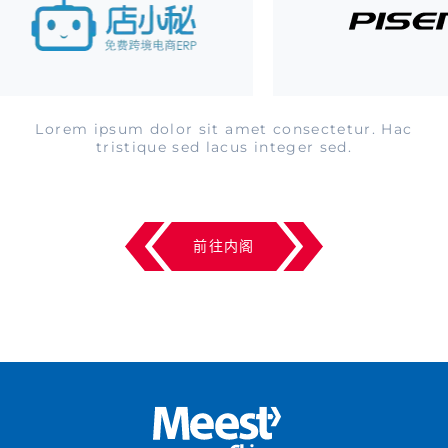
Lorem ipsum dolor sit amet consectetur. Hac
tristique sed lacus integer sed.
前往内阁