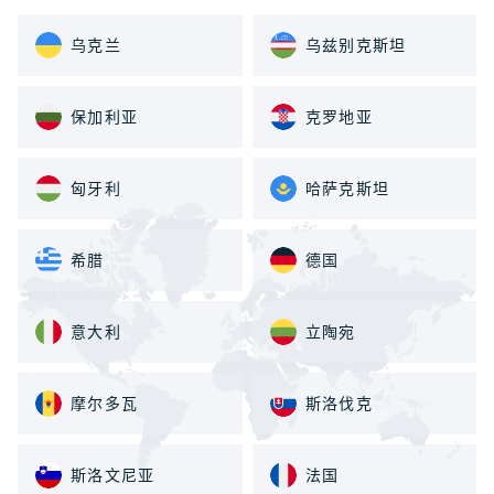
乌克兰
乌兹别克斯坦
保加利亚
克罗地亚
匈牙利
哈萨克斯坦
希腊
德国
意大利
立陶宛
摩尔多瓦
斯洛伐克
斯洛文尼亚
法国