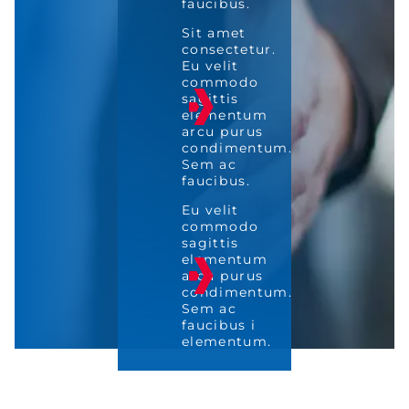
faucibus.
Sit amet
consectetur.
Eu velit
commodo
sagittis
elementum
arcu purus
condimentum.
Sem ac
faucibus.
Eu velit
commodo
sagittis
elementum
arcu purus
condimentum.
Sem ac
faucibus i
elementum.